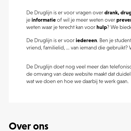
De Druglijn is er voor vragen over
drank, dru
je
informatie
of wil je meer weten over
preve
weten waar je terecht kan voor
hulp
? We bied
De Druglijn is er voor
iedereen
. Ben je student
vriend, familielid, … van iemand die gebruikt?
De Druglijn doet nog veel meer dan telefonis
de omvang van deze website maakt dat duideli
wat we doen en hoe we daarbij te werk gaan.
Over ons