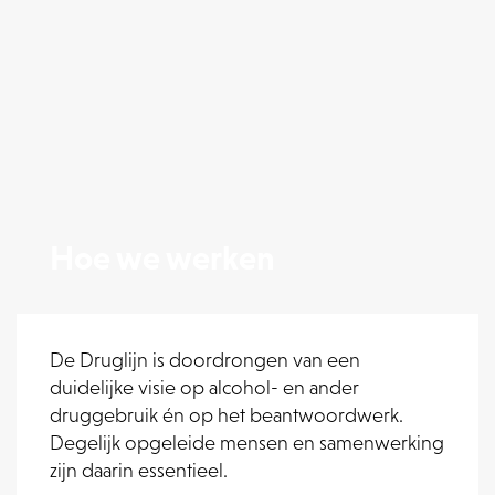
Hoe we werken
De Druglijn is doordrongen van een
duidelijke visie op alcohol- en ander
druggebruik én op het beantwoordwerk.
Degelijk opgeleide mensen en samenwerking
zijn daarin essentieel.