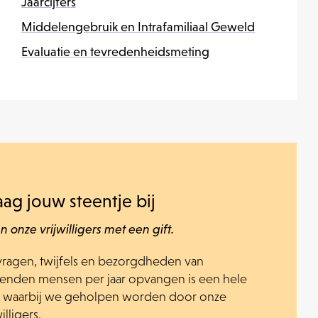
Jaarcijfers
Middelengebruik en Intrafamiliaal Geweld
Evaluatie en tevredenheidsmeting
aag jouw steentje bij
n onze vrijwilligers met een gift.
vragen, twijfels en bezorgdheden van
zenden mensen per jaar opvangen is een hele
s, waarbij we geholpen worden door onze
illigers.