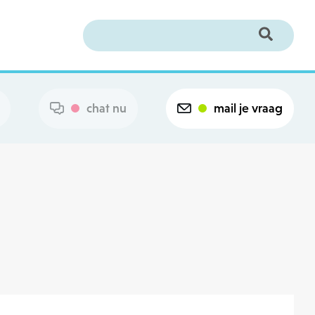
chat nu
mail je vraag