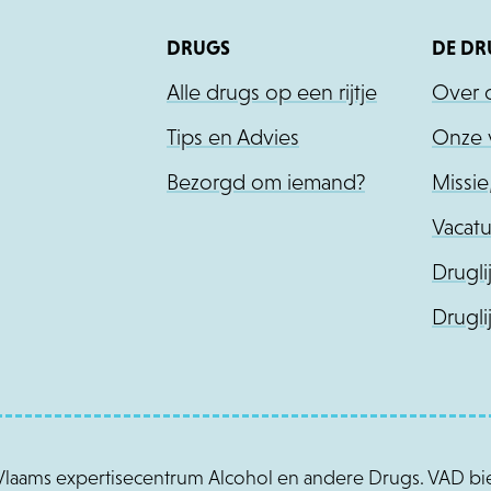
DRUGS
DE DR
Alle drugs op een rijtje
Over 
Tips en Advies
Onze v
Bezorgd om iemand?
Missie
Vacatu
Drugli
Drugli