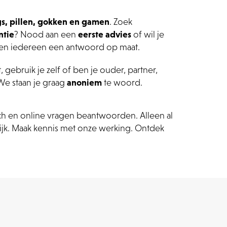
gs, pillen, gokken en gamen
. Zoek
ntie
? Nood aan een
eerste
advies
of wil je
en iedereen een antwoord op maat.
, gebruik je zelf of ben je ouder, partner,
 We staan je graag
anoniem
te woord.
ch en online vragen beantwoorden. Alleen al
jk. Maak kennis met onze werking. Ontdek