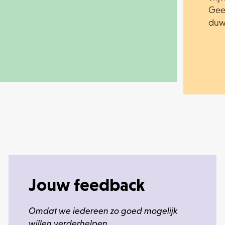
Geef
duw
Jouw feedback
Omdat we iedereen zo goed mogelijk
willen verderhelpen.