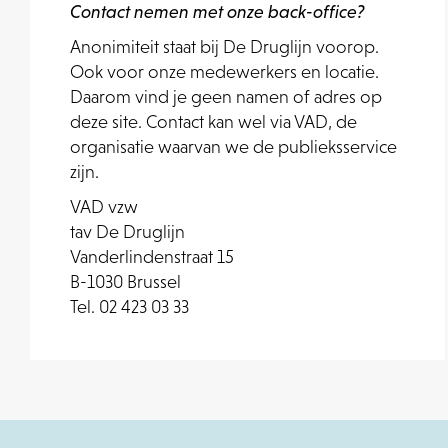
Contact nemen met onze back-office?
Anonimiteit staat bij De Druglijn voorop.
Ook voor onze medewerkers en locatie.
Daarom vind je geen namen of adres op
deze site. Contact kan wel via VAD, de
organisatie waarvan we de publieksservice
zijn.
VAD vzw
tav De Druglijn
Vanderlindenstraat 15
B-1030 Brussel
Tel. 02 423 03 33