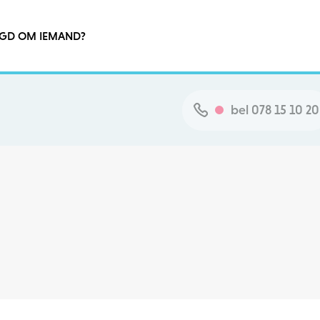
GD OM IEMAND?
bel 078 15 10 20