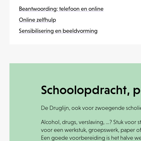
Beantwoording: telefoon en online
Online zelfhulp
Sensibilisering en beeldvorming
Schoolopdracht, p
De Druglijn, ook voor zwoegende scholi
Alcohol, drugs, verslaving, …? Stuk voo
voor een werkstuk, groepswerk, paper of
Een goede voorbereiding is het halve w