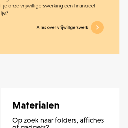
 je onze vrijwilligerswerking een financieel
tje?
Alles over vrijwillgerswerk
Materialen
Op zoek naar folders, affiches
of gadgets?